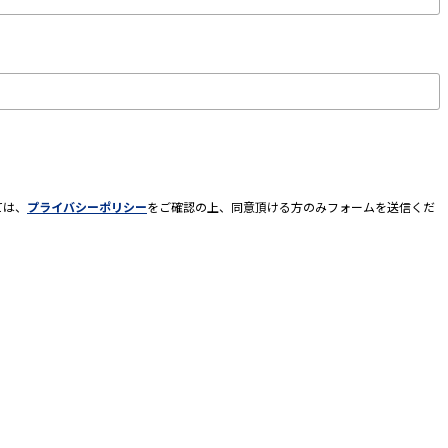
ては、
プライバシーポリシー
をご確認の上、同意頂ける方のみフォームを送信くだ