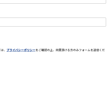
ては、
プライバシーポリシー
をご確認の上、同意頂ける方のみフォームを送信くだ