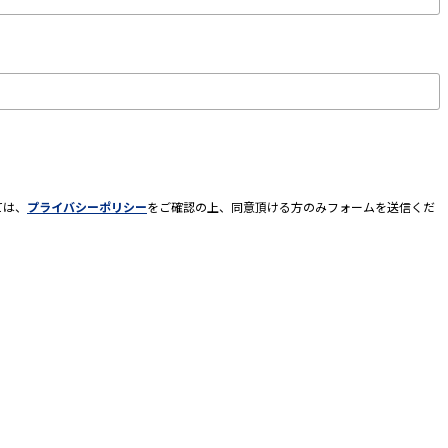
ては、
プライバシーポリシー
をご確認の上、同意頂ける方のみフォームを送信くだ