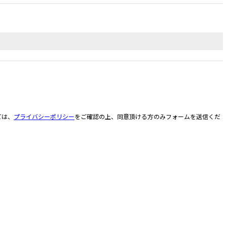
ては、
プライバシーポリシー
をご確認の上、同意頂ける方のみフォームを送信くだ